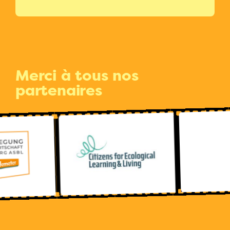
Merci à tous nos
partenaires