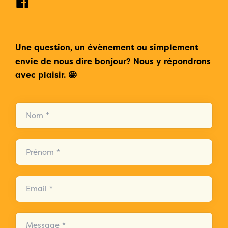
Une question, un évènement ou simplement
envie de nous dire bonjour? Nous y répondrons
avec plaisir. 🤩
Nom *
Prénom *
Email *
Message *