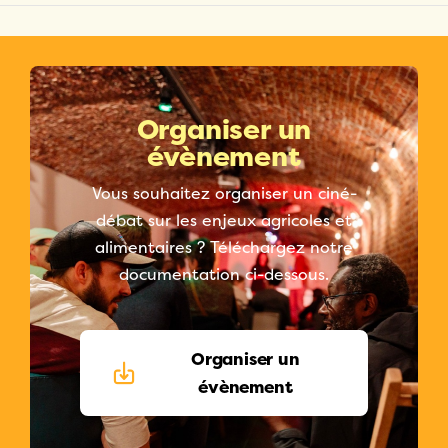
Organiser un
évènement
Vous souhaitez organiser un ciné-
débat sur les enjeux agricoles et
alimentaires ? Téléchargez notre
documentation ci-dessous.
Organiser un
évènement