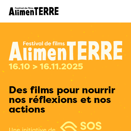
16.10 > 16.11.2025
Des films pour nourrir
nos réflexions et nos
actions
Une initiative de