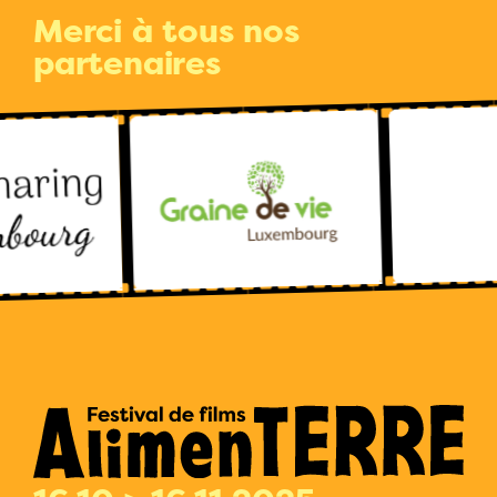
Merci à tous nos
partenaires