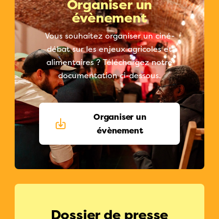
Organiser un
évènement
Vous souhaitez organiser un ciné-
débat sur les enjeux agricoles et
alimentaires ? Téléchargez notre
documentation ci-dessous.
Organiser un
évènement
Dossier de presse