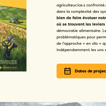
agriculteur.ice.s confront
dans la complexité des sys
bien de faire évoluer not
où se trouvent les levie
démocratie alimentaire. Le
problématiques pour perme
de l’approche « en silo » q
indépendamment les uns d
Dates de projec