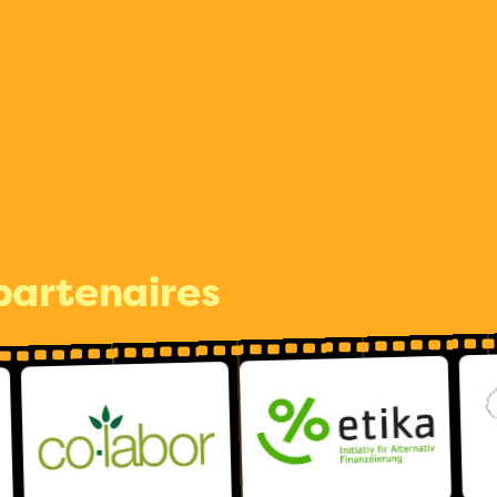
partenaires