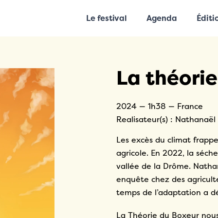
Le festival
Agenda
Éditi
La théori
2024 — 1h38 — France
Realisateur(s) : Nathana
Les excès du climat frapp
agricole. En 2022, la séch
vallée de la Drôme. Natha
enquête chez des agriculte
temps de l’adaptation a 
La Théorie du Boxeur nous 