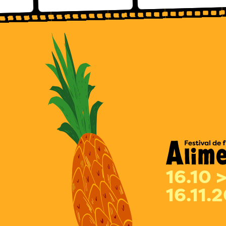
16.10 
16.11.