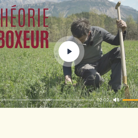
Play
02:02
Mute