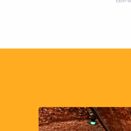
Esch-s