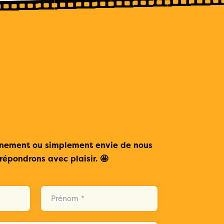
ènement ou simplement envie de nous
répondrons avec plaisir. 🤩
Prénom *