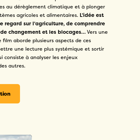
é.es au dérèglement climatique et à plonger
tèmes agricoles et alimentaires.
L’idée est
re regard sur l’agriculture, de comprendre
rs de changement et les blocages…
Vers une
 film aborde plusieurs aspects de ces
ttre une lecture plus systémique et sortir
ui consiste à analyser les enjeux
es autres.
tion