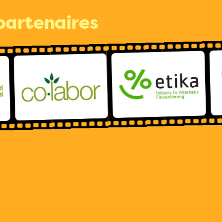
partenaires