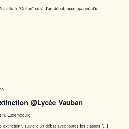
l'Assiette à l'Océan" suivi d'un débat, accompagné d'un
00
extinction @Lycée Vauban
tein, Luxembourg
o extinction", suivie d'un débat avec toutes les classes […]