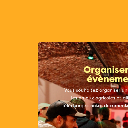
Organiser
évèneme
Vous souhaitez organiser un
les enjeux agricoles et a
Téléchargez notre documenta