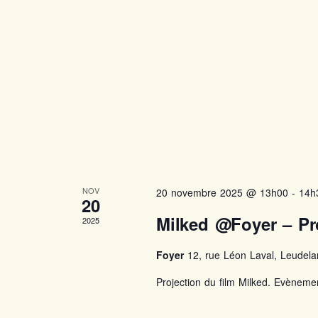
NOV
20 novembre 2025 @ 13h00
-
14h
20
Milked @Foyer – Pro
2025
Foyer
12, rue Léon Laval, Leudel
Projection du film Milked. Evèneme