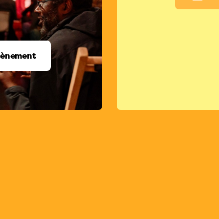
vènement