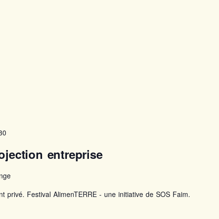
30
jection entreprise
ange
nt privé. Festival AlimenTERRE - une initiative de SOS Faim.