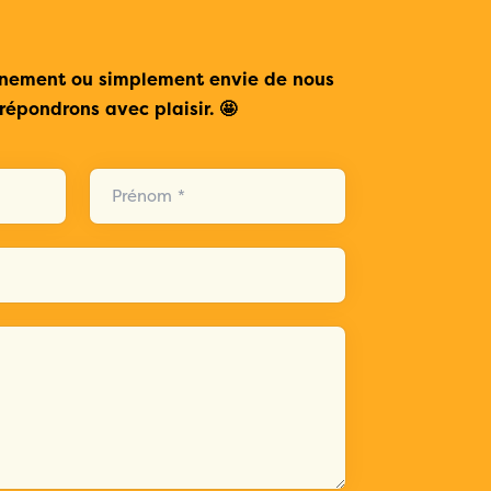
ènement ou simplement envie de nous
répondrons avec plaisir. 🤩
Prénom *