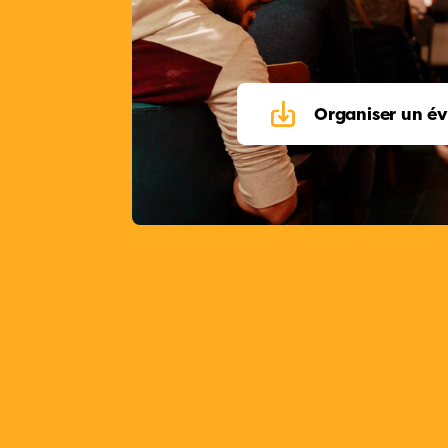
Organiser un é