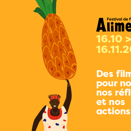
16.10 
16.11.
Des fil
pour no
nos réf
et nos
actions