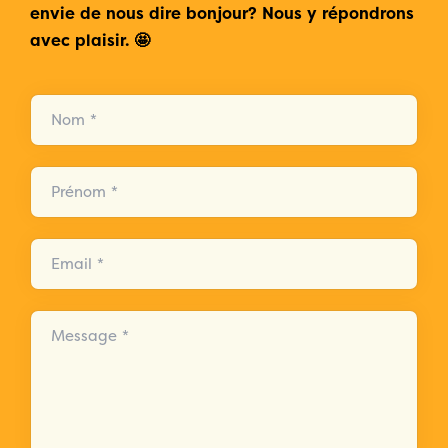
envie de nous dire bonjour? Nous y répondrons
avec plaisir. 🤩
Nom *
Prénom *
Email *
Message *