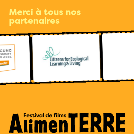
Merci à tous nos
partenaires