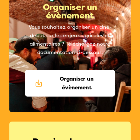
Organiser un
évènement
Vous souhaitez organiser un ciné-
débat sur les enjeux agricoles et
alimentaires ? Téléchargez notre
documentation ci-dessous.
Organiser un
évènement