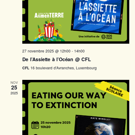
27 novembre 2025 @ 12h00
-
14h00
De l’Assiette à l’Océan @ CFL
CFL
16 boulevard d'Avranches, Luxembourg
NOV
25
2025