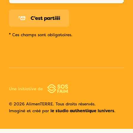
C'est partiiii
*
Ces champs sont obligatoires.
Une initiative de
© 2026 AlimenTERRE. Tous droits réservés.
audacieux
Imaginé et créé par
le studio
lunivers
.