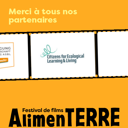
Merci à tous nos
partenaires