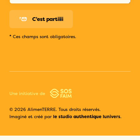
C'est partiiii
*
Ces champs sont obligatoires.
Une initiative de
© 2026 AlimenTERRE. Tous droits réservés.
audacieux
Imaginé et créé par
le studio
lunivers
.