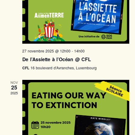
27 novembre 2025 @ 12h00
-
14h00
De l’Assiette à l’Océan @ CFL
CFL
16 boulevard d'Avranches, Luxembourg
NOV
25
2025