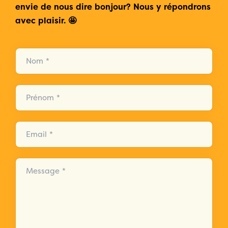
envie de nous dire bonjour? Nous y répondrons
avec plaisir. 🤩
Nom *
Prénom *
Email *
Message *