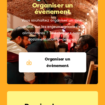
Organiser un
évènement
Vous souhaitez organiser un ciné-
débat sur les enjeux agricoles et
alimentaires ? Téléchargez notre
documentation ci-dessous.
Organiser un
évènement