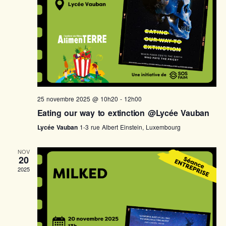
25 novembre 2025 @ 10h20
-
12h00
Eating our way to extinction @Lycée Vauban
Lycée Vauban
1-3 rue Albert Einstein, Luxembourg
NOV
20
2025