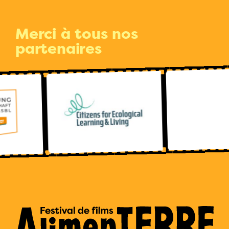
Merci à tous nos
partenaires