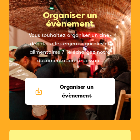
Organiser un
évènement
Vous souhaitez organiser un ciné-
débat sur les enjeux agricoles et
alimentaires ? Téléchargez notre
documentation ci-dessous.
Organiser un
évènement