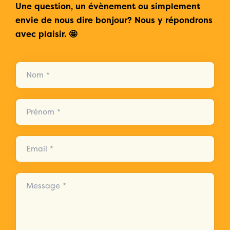
Une question, un évènement ou simplement
envie de nous dire bonjour? Nous y répondrons
avec plaisir. 🤩
Nom *
Prénom *
Email *
Message *