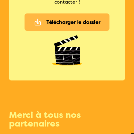
contacter !
Télécharger le dossier
Merci à tous nos
partenaires