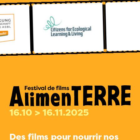
16.10 > 16.11.2025
Des films pour nourrir nos