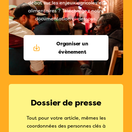
débat sur les enjeux agricoles et
alimentaires ? Téléchargez notre
documentation ci-dessous.
Organiser un
évènement
Dossier de presse
Tout pour votre article, mêmes les
coordonnées des personnes clés à