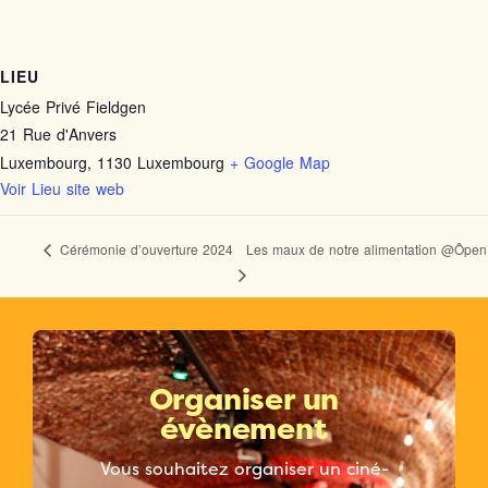
LIEU
Lycée Privé Fieldgen
21 Rue d'Anvers
Luxembourg
,
1130
Luxembourg
+ Google Map
Voir Lieu site web
Les maux de notre alimentation @Ôpen
Cérémonie d’ouverture 2024
Organiser un
évènement
Vous souhaitez organiser un ciné-