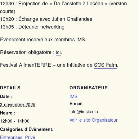
12h30 : Projection de « De l’assiette à l’océan » (version
courte)
13h20 : Échange avec Julien Challandes
13h35 : Déjeuner networking
Evènement réservé aux membres IMS.
Réservation obligatoire :
ici
.
Festival AlimenTERRE – une initiative de
SOS Faim
.
DÉTAILS
ORGANISATEUR
Date :
IMS
E-mail
3 novembre 2025
info@imslux.lu
Heure :
Voir le site Organisateur
12h00 - 14h00
Catégories d’Évènement:
Entreprises
,
Privé