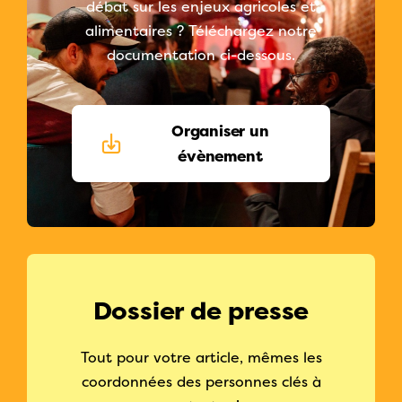
débat sur les enjeux agricoles et
alimentaires ? Téléchargez notre
documentation ci-dessous.
Organiser un
évènement
Dossier de presse
Tout pour votre article, mêmes les
coordonnées des personnes clés à