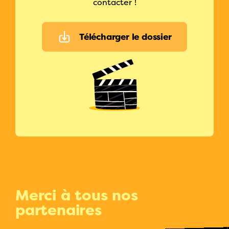
contacter !
Télécharger le dossier
Merci à tous nos
partenaires