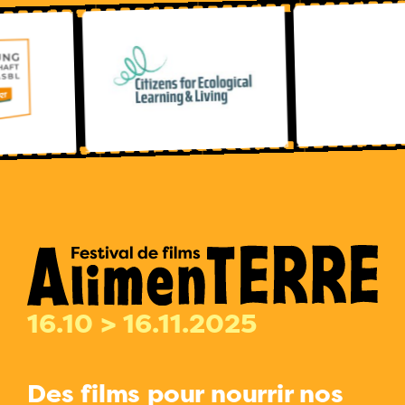
16.10 > 16.11.2025
Des films pour nourrir nos