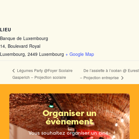
LIEU
Banque de Luxembourg
14, Boulevard Royal
Luxembourg
,
2449
Luxembourg
+ Google Map
De l’assiette à l’océan @ Eurest
Légumes Party @Foyer Scolaire
Gasperich – Projection scolaire
– Projection entreprise
Organiser un
évènement
Vous souhaitez organiser un ciné-