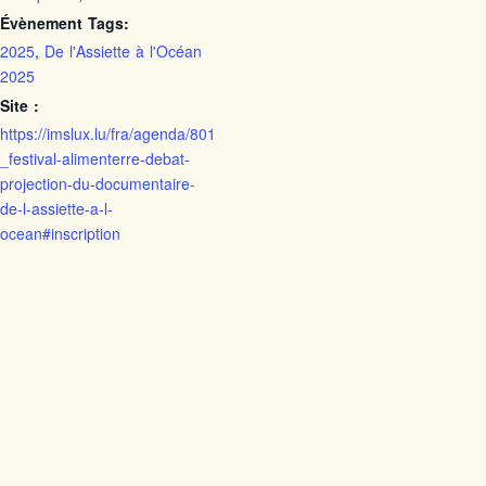
Évènement Tags:
2025
,
De l'Assiette à l'Océan
2025
Site :
https://imslux.lu/fra/agenda/801
_festival-alimenterre-debat-
projection-du-documentaire-
de-l-assiette-a-l-
ocean#inscription