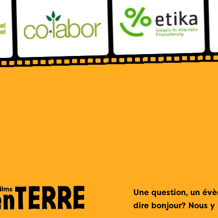
Une question, un év
dire bonjour? Nous y 