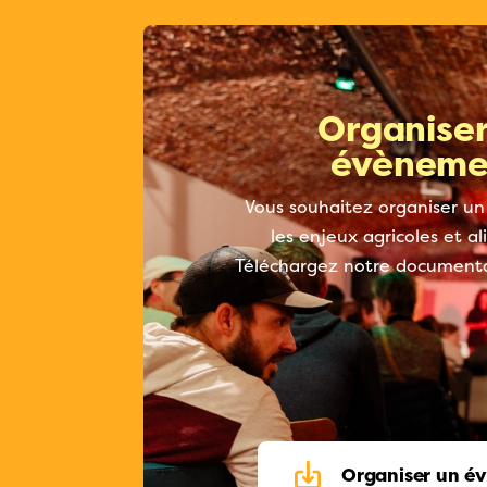
Organiser
évèneme
Vous souhaitez organiser un
les enjeux agricoles et a
Téléchargez notre documenta
Organiser un é