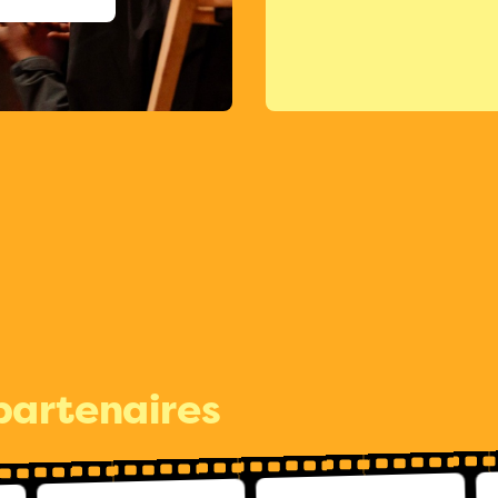
partenaires