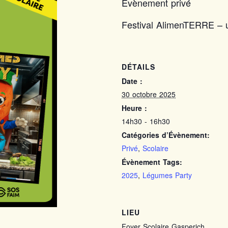
Evènement privé
Festival AlimenTERRE – u
DÉTAILS
Date :
30 octobre 2025
Heure :
14h30 - 16h30
Catégories d’Évènement:
Privé
,
Scolaire
Évènement Tags:
2025
,
Légumes Party
LIEU
Foyer Scolaire Gasperich