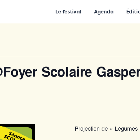
Le festival
Agenda
Éditi
oyer Scolaire Gasperi
Projection de « Légumes P